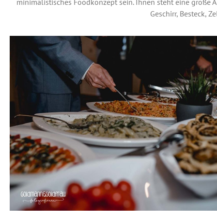
minimalistisches Foodkonzept sein. Ihnen steht eine große A
Geschirr, Besteck, Ze