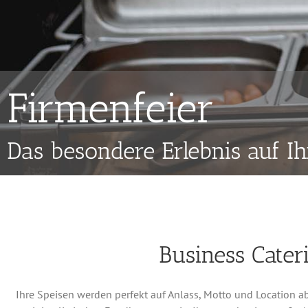
Firmenfeier
Das besondere Erlebnis auf Ih
Business Cater
Ihre Speisen werden perfekt auf Anlass, Motto und Location ab