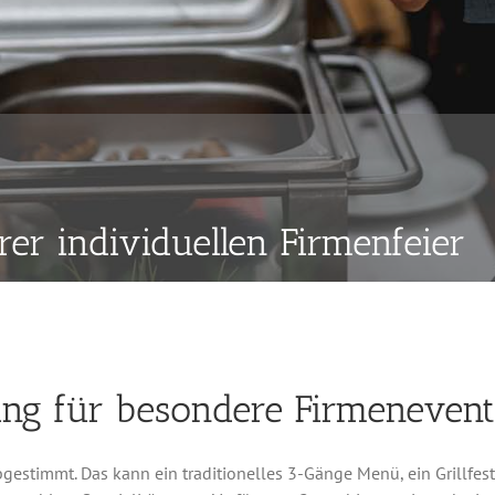
rer individuellen Firmenfeier
ing für besondere Firmenevent
gestimmt. Das kann ein traditionelles 3-Gänge Menü, ein Grillfest