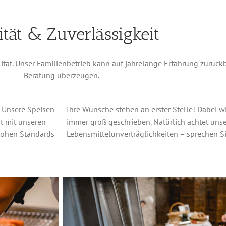
ität & Zuverlässigkeit
lität. Unser Familienbetrieb kann auf jahrelange Erfahrung zurüc
Beratung überzeugen.
. Unsere Speisen
Ihre Wünsche stehen an erster Stelle! Dabei w
t mit unseren
immer groß geschrieben. Natürlich achtet uns
 hohen Standards
Lebensmittelunverträglichkeiten – sprechen Si