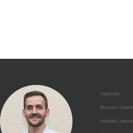
Startseite
Business Cateri
Privates Caterin