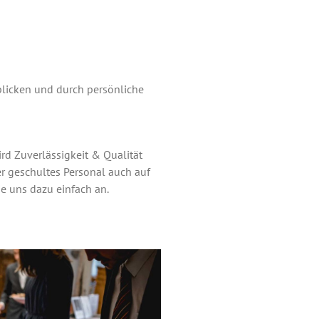
kblicken und durch persönliche
ird Zuverlässigkeit & Qualität
er geschultes Personal auch auf
e uns dazu einfach an.