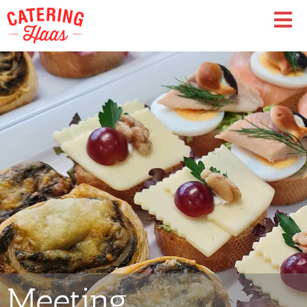
Meeting